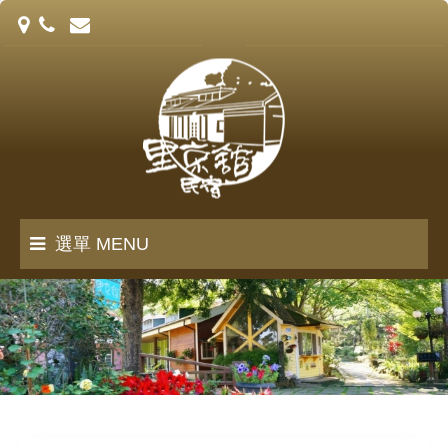
選單 MENU
里京館誌
客房介紹
訂房須知