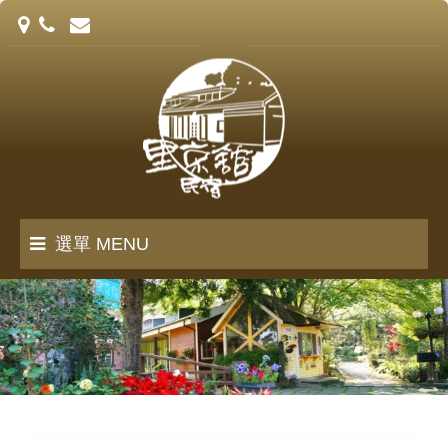
選單 MENU
里京館誌
客房介紹
訂房須知