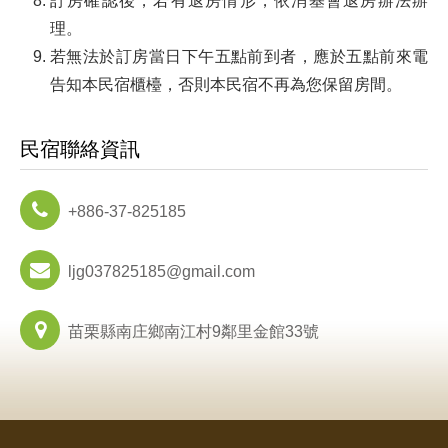
訂房確認後，若有退房情形，依消基會退房辦法辦
理。
若無法於訂房當日下午五點前到者，應於五點前來電
告知本民宿櫃檯，否則本民宿不再為您保留房間。
民宿聯絡資訊
+886-37-825185
ljg037825185@gmail.com
苗栗縣南庄鄉南江村9鄰里金館33號