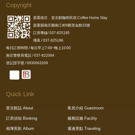
Copyright
苗栗南庄．里京館咖啡民宿 Coffee Home Stay
苗栗縣南庄鄉南江村9鄰里金館33號
訂房專線/ 037-825185
傳真 / 037-825186
每日訂房時間 / 每日早上7:00~晚上10:00
南庄警察局電話 / 037-822004
登記證字號 / 0930063209
Quick Link
里京館誌 About
客房介紹 Guestroom
訂房須知 Booking
服務設施 Facility
相簿剪影 Album
週邊景點 Traveling