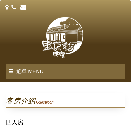
選單 MENU
里京館誌
客房介紹
Guestroom
客房介紹
四人房
訂房須知