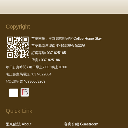
Copyright
苗栗南庄．里京館咖啡民宿 Coffee Home Stay
苗栗縣南庄鄉南江村9鄰里金館33號
訂房專線/ 037-825185
傳真 / 037-825186
每日訂房時間 / 每日早上7:00~晚上10:00
南庄警察局電話 / 037-822004
登記證字號 / 0930063209
Quick Link
里京館誌 About
客房介紹 Guestroom