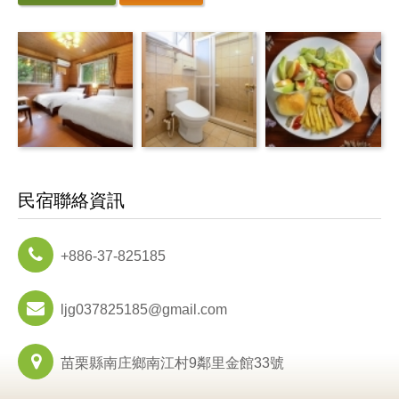
民宿聯絡資訊
+886-37-825185
ljg037825185@gmail.com
苗栗縣南庄鄉南江村9鄰里金館33號