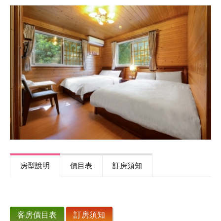
服務設施
相簿剪影
週邊景點
交通位置
優惠訊息
房型說明
價目表
訂房須知
客房價目表
訂房須知