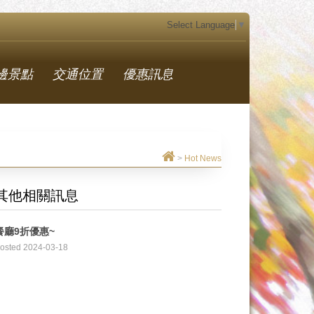
Select Language
▼
邊景點
交通位置
優惠訊息
>
Hot News
其他相關訊息
餐廳9折優惠~
osted 2024-03-18