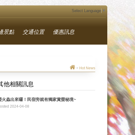
Select Language
▼
邊景點
交通位置
優惠訊息
>
Hot News
其他相關訊息
螢火蟲出來囉！民宿旁就有獨家賞螢秘境~
osted 2024-04-08