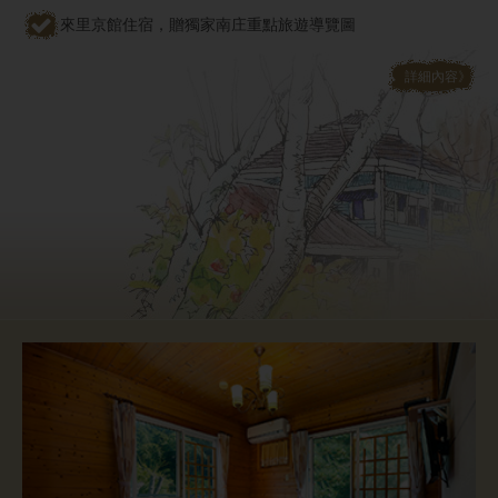
來里京館住宿，贈獨家南庄重點旅遊導覽圖
詳細內容》