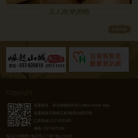
五人房(雙房間)
詳細介紹
Copyright
苗栗南庄．里京館咖啡民宿 Coffee Home Stay
苗栗縣南庄鄉南江村9鄰里金館33號
訂房專線/ 037-825185
傳真 / 037-825186
每日訂房時間 / 每日早上7:00~晚上10:00