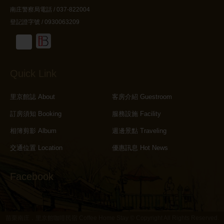
南庄警察局電話 / 037-822004
登記證字號 / 0930063209
Quick Link
里京館誌 About
客房介紹 Guestroom
訂房須知 Booking
服務設施 Facility
相簿剪影 Album
週邊景點 Traveling
交通位置 Location
優惠訊息 Hot News
Facebook
苗栗南庄．里京館咖啡民宿 Coffee Home Stay © Copyright All Rights Reserved.