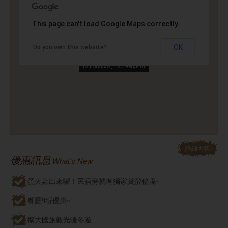
This page can't load Google Maps correctly.
OK
Do you own this website?
(24.585337, 120.998348)
詳細內容》
優惠訊息
What's New
螢火蟲出來囉！民宿旁就有獨家賞螢秘境~
餐廳9折優惠~
擴大國旅觀光暖冬遊